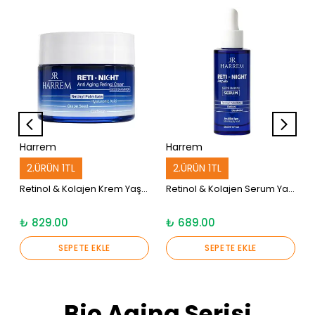
Harrem
Harrem
2.ÜRÜN 1TL
2.ÜRÜN 1TL
Retinol & Kolajen Krem Yaşlanma Karşıtı Dolgunlaştırıcı Reti-Night 50 Ml
Retinol & Kolajen Serum Yaşlanma Karşıtı Dolgunlaştırıcı Reti-Night 30 Ml
₺ 829.00
₺ 689.00
SEPETE EKLE
SEPETE EKLE
Bio Aging Serisi