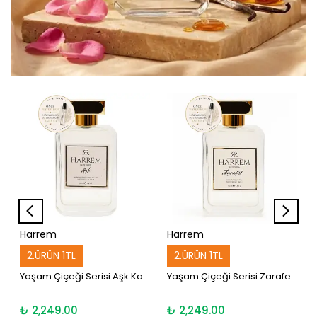
Harrem
Harrem
2.ÜRÜN 1TL
2.ÜRÜN 1TL
Yaşam Çiçeği Serisi Aşk Kadın Parfüm 100 ml
Yaşam Çiçeği Serisi Zarafet Unisex Parfüm 100 ml
₺ 2,249.00
₺ 2,249.00