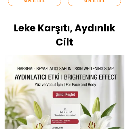
SEPETE EKLE
SEPETE EKLE
Leke Karşıtı, Aydınlık
Cilt