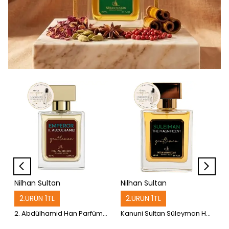
Nilhan Sultan
Nilhan Sultan
2.ÜRÜN 1TL
2.ÜRÜN 1TL
2. Abdülhamid Han Parfüm 60 ml
Kanuni Sultan Süleyman Han Parfüm 60ml