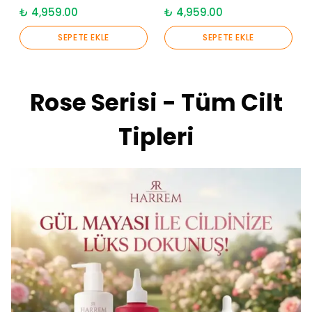
₺ 4,959.00
₺ 4,959.00
SEPETE EKLE
SEPETE EKLE
Rose Serisi - Tüm Cilt
Tipleri