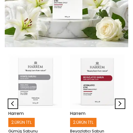
Harrem
Harrem
2.ÜRÜN 1TL
2.ÜRÜN 1TL
Gümüş Sabunu
Beyazlatıcı Sabun