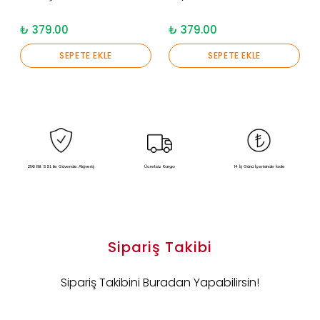
₺ 379.00
₺ 379.00
SEPETE EKLE
SEPETE EKLE
256 Bit SSL ile Güvende Alışveriş
Ücretsiz Kargo
14 İş Günü İçerisinde İade
Sipariş Takibi
Sipariş Takibini Buradan Yapabilirsin!