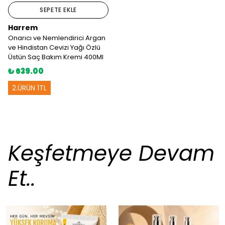
SEPETE EKLE
Harrem
Onarıcı ve Nemlendirici Argan
ve Hindistan Cevizi Yağı Özlü
Üstün Saç Bakım Kremi 400Ml
₺ 639.00
2.ÜRÜN 1TL
Keşfetmeye Devam
Et..