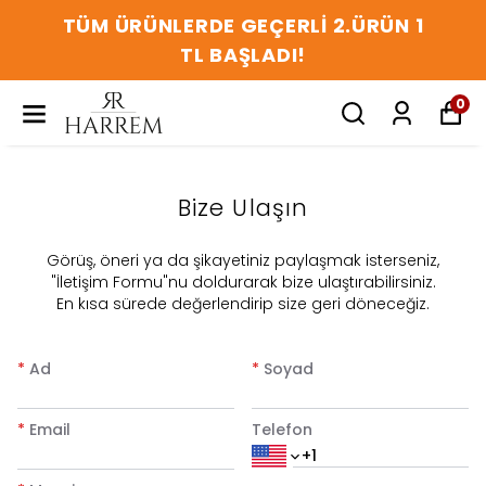
TÜM ÜRÜNLERDE GEÇERLİ 2.ÜRÜN 1
TL BAŞLADI!
0
Bize Ulaşın
​Görüş, öneri ya da şikayetiniz paylaşmak isterseniz,
"İletişim Formu"nu doldurarak bize ulaştırabilirsiniz.
En kısa sürede değerlendirip size geri döneceğiz.
*
Ad
*
Soyad
*
Email
Telefon