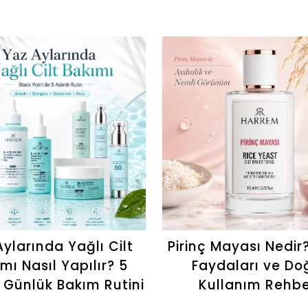
ylarında Yağlı Cilt
Pirinç Mayası Nedir
mı Nasıl Yapılır? 5
Faydaları ve Do
 Günlük Bakım Rutini
Kullanım Rehbe