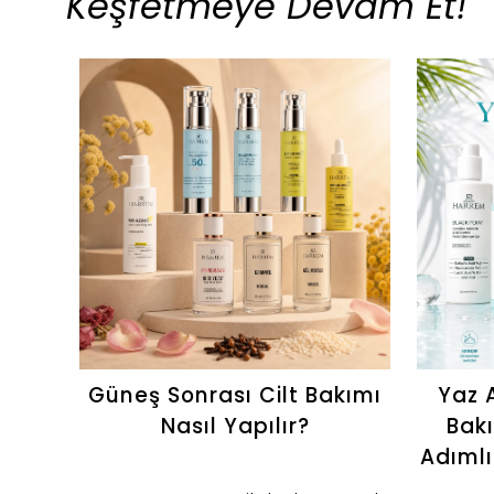
Keşfetmeye Devam Et!
Güneş Sonrası Cilt Bakımı
Yaz A
Nasıl Yapılır?
Bakı
Adımlı