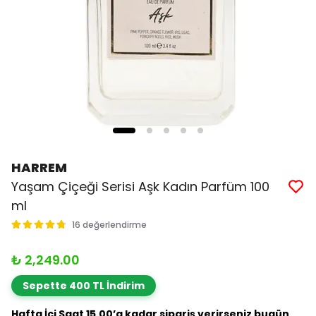
HARREM
Yaşam Çiçeği Serisi Aşk Kadın Parfüm 100
ml
16 değerlendirme
₺ 2,249.00
Sepette 400 TL İndirim
Hafta İçi Saat 15.00’a kadar sipariş verirseniz bugün