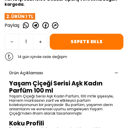
kargoda.
2. ÜRÜN 1 TL
Paylaş
:
SEPETE EKLE
14 gün içinde iade değişim
Ürün Açıklaması
Yaşam Çiçeği Serisi Aşk Kadın
Parfüm 100 ml
Yaşam Çiçeği Serisi Aşk Kadın Parfüm, 100 ml’lik şişesiyle,
Harrem markasının zarif ve etkileyici parfüm
koleksiyonunun bir parçasıdır. Bu parfüm, yaşamın derin
anlamlarını ve evrensel uyumu simgeleyen Yaşam
Çiçeği’nden ilham alarak tasarlanmıştır.
Koku Profili