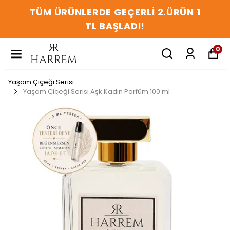
TÜM ÜRÜNLERDE GEÇERLİ 2.ÜRÜN 1
TL BAŞLADI!
0
Yaşam Çiçeği Serisi
Yaşam Çiçeği Serisi Aşk Kadın Parfüm 100 ml