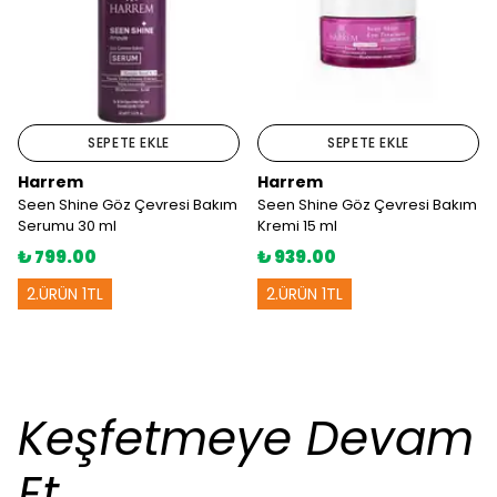
SEPETE EKLE
SEPETE EKLE
Harrem
Harrem
Seen Shine Göz Çevresi Bakım
Seen Shine Göz Çevresi Bakım
Serumu 30 ml
Kremi 15 ml
₺ 799.00
₺ 939.00
2.ÜRÜN 1TL
2.ÜRÜN 1TL
Keşfetmeye Devam
Et..