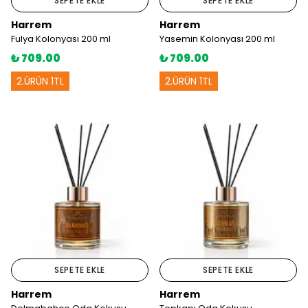
SEPETE EKLE
SEPETE EKLE
Harrem
Harrem
Fulya Kolonyası 200 ml
Yasemin Kolonyası 200 ml
₺ 709.00
₺ 709.00
2.ÜRÜN 1TL
2.ÜRÜN 1TL
SEPETE EKLE
SEPETE EKLE
Harrem
Harrem