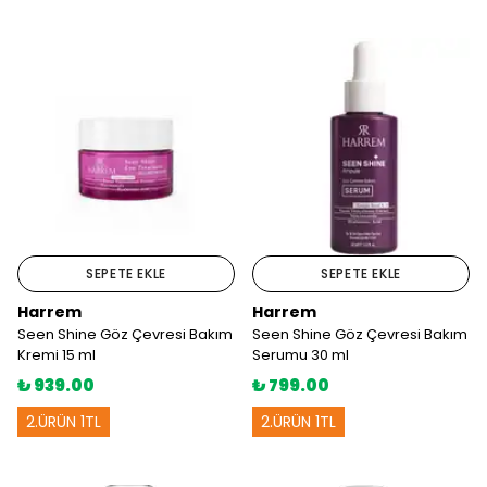
SEPETE EKLE
SEPETE EKLE
Harrem
Harrem
Seen Shine Göz Çevresi Bakım
Seen Shine Göz Çevresi Bakım
Kremi 15 ml
Serumu 30 ml
₺ 939.00
₺ 799.00
2.ÜRÜN 1TL
2.ÜRÜN 1TL