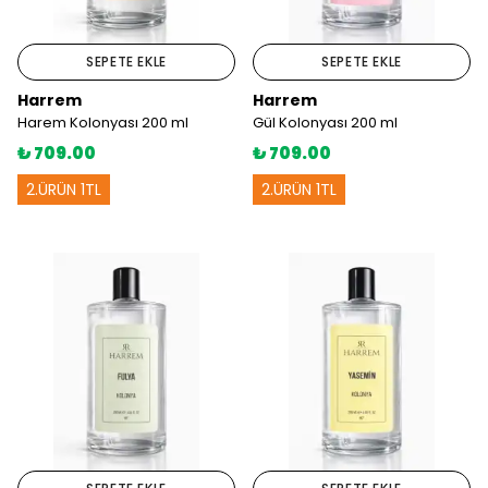
SEPETE EKLE
SEPETE EKLE
Harrem
Harrem
Harem Kolonyası 200 ml
Gül Kolonyası 200 ml
₺ 709.00
₺ 709.00
2.ÜRÜN 1TL
2.ÜRÜN 1TL