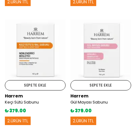
2.ÜRÜN 1TL
2.ÜRÜN 1TL
SEPETE EKLE
SEPETE EKLE
Harrem
Harrem
Keçi Sütü Sabunu
Gül Mayası Sabunu
₺ 379.00
₺ 379.00
2.ÜRÜN 1TL
2.ÜRÜN 1TL