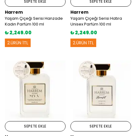
SEPETE EKLE
SEPETE EKLE
Harrem
Harrem
Yaşam Çiçeği Serisi Hanzade
Yaşam Çiçeği Serisi Hatıra
Kadın Parfüm 100 ml
Unisex Parfüm 100 ml
₺ 2,249.00
₺ 2,249.00
2.ÜRÜN 1TL
2.ÜRÜN 1TL
SEPETE EKLE
SEPETE EKLE