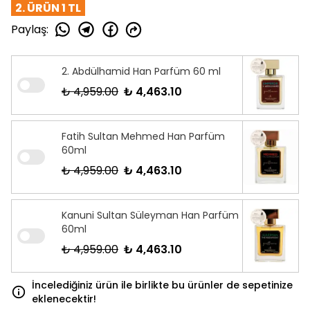
2. ÜRÜN 1 TL
Paylaş
:
2. Abdülhamid Han Parfüm 60 ml
₺ 4,959.00
₺ 4,463.10
Fatih Sultan Mehmed Han Parfüm
60ml
₺ 4,959.00
₺ 4,463.10
Kanuni Sultan Süleyman Han Parfüm
60ml
₺ 4,959.00
₺ 4,463.10
İncelediğiniz ürün ile birlikte bu ürünler de sepetinize
eklenecektir!