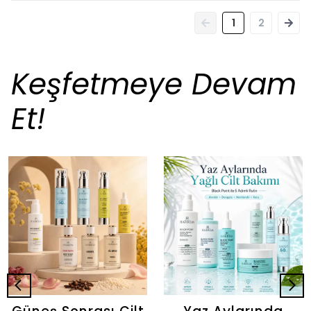
1
2
Keşfetmeye Devam
Et!