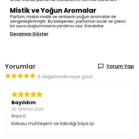
Mistik ve Yoğun Aromalar
Parfüm, miskin mistik ve amberin yoğun aromaları ile
zenginleştirilmiştir. Bu bileşenler, parfümün sıcak ve çekici
bir aura oluşturmasına yardımcı olur. Karabibe
Devamını Göster
Yorumlar
Yorum Yap
6 değerlendirmeye göre
Bayıldım
30 Temmuz 2026
Büşra
D.
Kokusu muhteşem ve kalıcılığı baya iyi