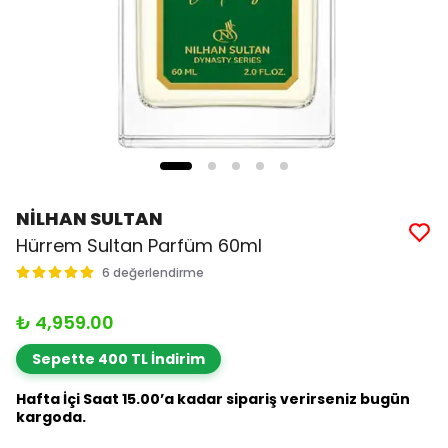
NİLHAN SULTAN
Hürrem Sultan Parfüm 60ml
6 değerlendirme
₺ 4,959.00
Sepette 400 TL İndirim
Hafta İçi Saat 15.00’a kadar sipariş verirseniz bugün
kargoda.