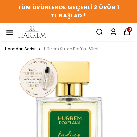
TÜM ÜRÜNLERDE GEÇERLİ 2.ÜRÜN 1
TL BAŞLADI!
0
Hanedan Serisi
Hürrem Sultan Parfüm 60ml