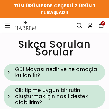
TÜM ÜRÜNLERDE GEÇERLİ 2.ÜRÜN 1
TL BAŞLADI!
0
Sıkça Sorulan
Sorular
Gül Mayası nedir ve ne amaçla
kullanılır?
Cilt tipime uygun bir rutin
oluşturmak için nasıl destek
alabilirim?