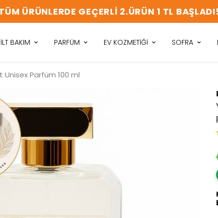
TÜM SIPARIŞLERDE KARGO ÜCRETSIZ
İLT BAKIM
PARFÜM
EV KOZMETİĞİ
SOFRA
t Unisex Parfüm 100 ml