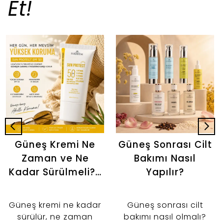
Et!
Güneş Kremi Ne
Güneş Sonrası Cilt
Zaman ve Ne
Bakımı Nasıl
Kadar Sürülmeli? |
Yapılır?
Doğru Kullanım
Rehberi
Güneş kremi ne kadar
Güneş sonrası cilt
sürülür, ne zaman
bakımı nasıl olmalı?