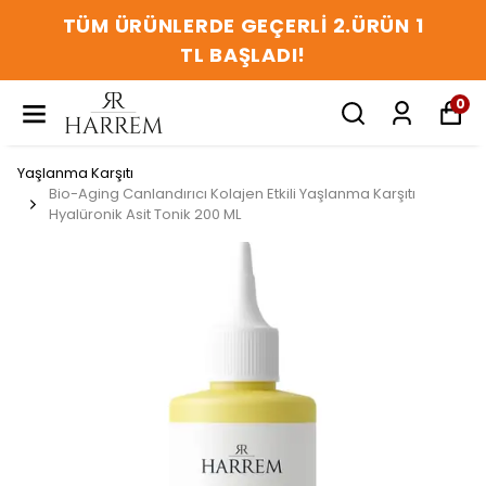
TÜM ÜRÜNLERDE GEÇERLİ 2.ÜRÜN 1
TL BAŞLADI!
0
Yaşlanma Karşıtı
Bio-Aging Canlandırıcı Kolajen Etkili Yaşlanma Karşıtı
Hyalüronik Asit Tonik 200 ML