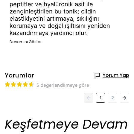
peptitler ve hyalüronik asit ile
zenginleştirilen bu tonik; cildin
elastikiyetini artırmaya, sıkılığını
korumaya ve doğal ışıltısını yeniden
kazandırmaya yardımcı olur.
Devamını Göster
Yorumlar
Yorum Yap
6 değerlendirmeye göre
1
2
Keşfetmeye Devam