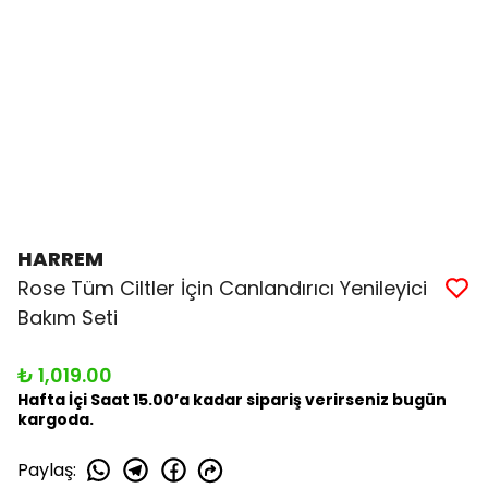
HARREM
Rose Tüm Ciltler İçin Canlandırıcı Yenileyici
Bakım Seti
₺ 1,019.00
Hafta İçi Saat 15.00’a kadar sipariş verirseniz bugün
kargoda.
Paylaş
: