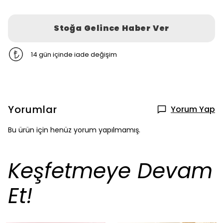
Stoğa Gelince Haber Ver
14 gün içinde iade değişim
Yorumlar
Yorum Yap
Bu ürün için henüz yorum yapılmamış.
Keşfetmeye Devam
Et!