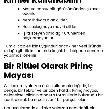
Mat ve cansız cilt görünümünden şikayet
edenler
Nem ihtiyacı olan ciltler
Hassaslaşmaya meyilli ciltler
Işıltı isteyen ama ağır ürünlerden
hoşlanmayanlar
Tüm cilt tipleri için uygundur; ancak her yeni üründe
olduğu gibi ilk kullanımda küçük bir bölgede deneme
yapılması önerilir.
Bir Ritüel Olarak Pirinç
Mayası
Cilt bakımı yalnızca ürün kullanmak değildir; bir
denge, bir tekrar ve bir özen halidir. Pirinç mayası,
geleneksel bilginin modern formüllerle buluştuğu bir
içerik olarak bu ritüelin zarif bir parçası olur.
Her uygulamada cildinize yalnızca nem değil, bir