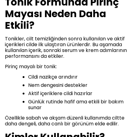
Tonik Formunda Pirinç
Mayası Neden Daha
Etkili?
Tonikler, cilt temizliğinden sonra kullanılan ve aktif
içerikleri cilde ilk ulaştıran ürünlerdir. Bu aşamada
kullanılan içerik, sonraki serum ve krem adımlarının
performansını da etkiler.
Pirinç mayalı bir tonik:
Cildi nazikçe arındırır
Nem dengesini destekler
Aktif içeriklere cildi hazırlar
Günlük rutinde hafif ama etkili bir bakım
sunar
Özellikle sabah ve akşam düzenli kullanımda ciltte
daha dengeli, daha canlı bir görünüm elde edilir.
Kimler Kullanabilir?