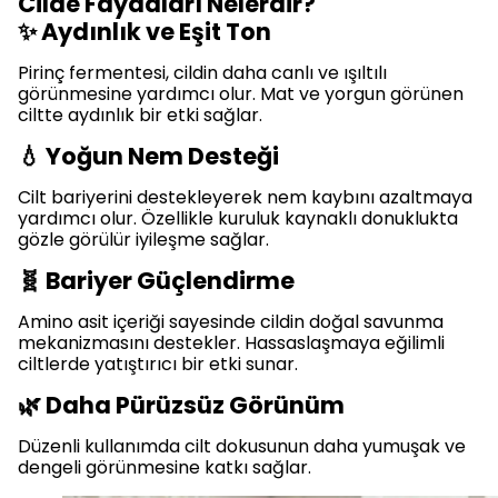
Cilde Faydaları Nelerdir?
✨ Aydınlık ve Eşit Ton
Pirinç fermentesi, cildin daha canlı ve ışıltılı
görünmesine yardımcı olur. Mat ve yorgun görünen
ciltte aydınlık bir etki sağlar.
💧 Yoğun Nem Desteği
Cilt bariyerini destekleyerek nem kaybını azaltmaya
yardımcı olur. Özellikle kuruluk kaynaklı donuklukta
gözle görülür iyileşme sağlar.
🧬 Bariyer Güçlendirme
Amino asit içeriği sayesinde cildin doğal savunma
mekanizmasını destekler. Hassaslaşmaya eğilimli
ciltlerde yatıştırıcı bir etki sunar.
🌿 Daha Pürüzsüz Görünüm
Düzenli kullanımda cilt dokusunun daha yumuşak ve
dengeli görünmesine katkı sağlar.