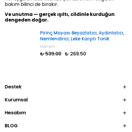
bakım bilinci de bırakır.
Ve unutma — gerçek ışıltı, cildinle kurduğun
dengeden doğar.
Pirinç Mayası Beyazlatıcı, Aydınlatıcı,
Nemlendirici, Leke Karşıtı Tonik
Harrem
₺ 539.00
₺ 269.50
Destek
Kurumsal
Hesabım
BLOG