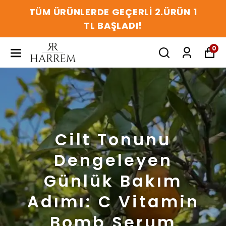
TÜM ÜRÜNLERDE GEÇERLİ 2.ÜRÜN 1
TL BAŞLADI!
0
Cilt Tonunu
Dengeleyen
Günlük Bakım
Adımı: C Vitamin
Bomb Serum