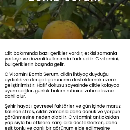
Cilt bakımında bazı içerikler vardır; etkisi zamanla
yerleşir ve düzenli kullanımda fark edilir. C vitamini,
bu içeriklerin başında gelir.
C Vitamini Bomb Serum, cildin ihtiyaç duyduğu
aydınlık ve dengeli görünümü desteklemek üzere
geliştirilmiştir. Hafif dokusu sayesinde ciltle kolayca
uyum sağlar, günlük bakım rutinine zahmetsizce
dahil olur.
Şehir hayatı, çevresel faktörler ve gün içinde maruz
kalınan stres, cildin zamanla daha donuk ve yorgun
görünmesine neden olabilir. C vitamini; antioksidan
yapısıyla bu etkilere karşı cildi desteklerken, daha
eşit tonlu ve canlı bir görünüm elde edilmesine