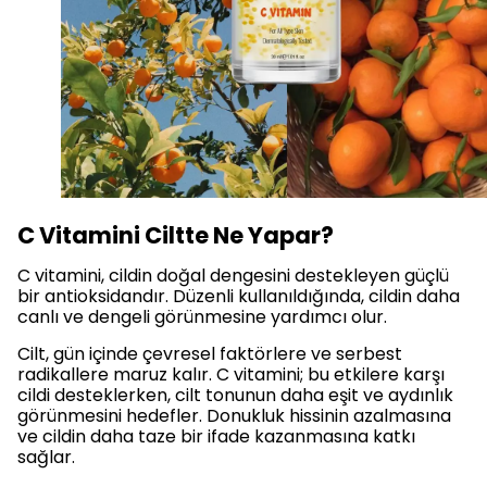
C Vitamini Ciltte Ne Yapar?
C vitamini, cildin doğal dengesini destekleyen güçlü
bir antioksidandır. Düzenli kullanıldığında, cildin daha
canlı ve dengeli görünmesine yardımcı olur.
Cilt, gün içinde çevresel faktörlere ve serbest
radikallere maruz kalır. C vitamini; bu etkilere karşı
cildi desteklerken, cilt tonunun daha eşit ve aydınlık
görünmesini hedefler. Donukluk hissinin azalmasına
ve cildin daha taze bir ifade kazanmasına katkı
sağlar.