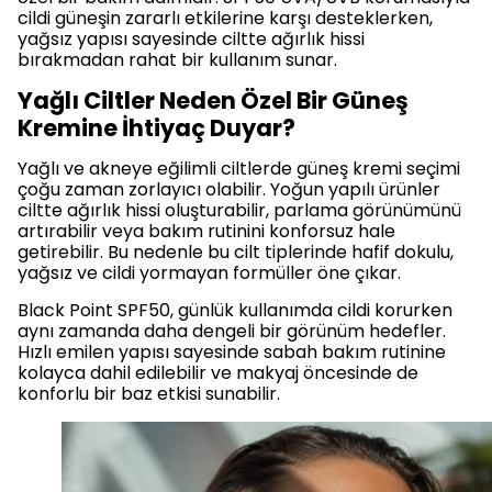
cildi güneşin zararlı etkilerine karşı desteklerken,
yağsız yapısı sayesinde ciltte ağırlık hissi
bırakmadan rahat bir kullanım sunar.
Yağlı Ciltler Neden Özel Bir Güneş
Kremine İhtiyaç Duyar?
Yağlı ve akneye eğilimli ciltlerde güneş kremi seçimi
çoğu zaman zorlayıcı olabilir. Yoğun yapılı ürünler
ciltte ağırlık hissi oluşturabilir, parlama görünümünü
artırabilir veya bakım rutinini konforsuz hale
getirebilir. Bu nedenle bu cilt tiplerinde hafif dokulu,
yağsız ve cildi yormayan formüller öne çıkar.
Black Point SPF50, günlük kullanımda cildi korurken
aynı zamanda daha dengeli bir görünüm hedefler.
Hızlı emilen yapısı sayesinde sabah bakım rutinine
kolayca dahil edilebilir ve makyaj öncesinde de
konforlu bir baz etkisi sunabilir.