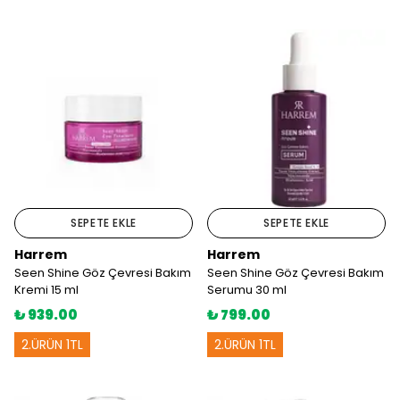
SEPETE EKLE
SEPETE EKLE
Harrem
Harrem
Seen Shine Göz Çevresi Bakım
Seen Shine Göz Çevresi Bakım
Kremi 15 ml
Serumu 30 ml
₺ 939.00
₺ 799.00
2.ÜRÜN 1TL
2.ÜRÜN 1TL