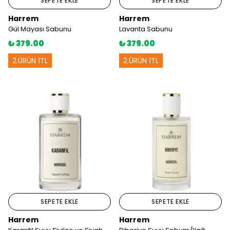
SEPETE EKLE
SEPETE EKLE
Harrem
Harrem
Gül Mayası Sabunu
Lavanta Sabunu
₺ 379.00
₺ 379.00
2.ÜRÜN 1TL
2.ÜRÜN 1TL
SEPETE EKLE
SEPETE EKLE
Harrem
Harrem