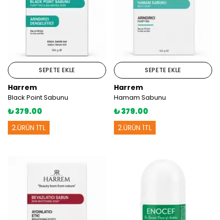
SEPETE EKLE
SEPETE EKLE
Harrem
Harrem
Black Point Sabunu
Hamam Sabunu
₺ 379.00
₺ 379.00
2.ÜRÜN 1TL
2.ÜRÜN 1TL