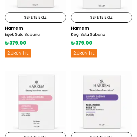
SEPETE EKLE
SEPETE EKLE
Harrem
Harrem
Eşek Sütü Sabunu
Keçi Sütü Sabunu
₺ 379.00
₺ 379.00
2.ÜRÜN 1TL
2.ÜRÜN 1TL