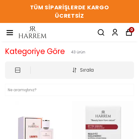
TÜM SIPARIŞLERDE KARGO
ÜCRETSIZ
0
Kategoriye Göre
43
ürün
Sırala