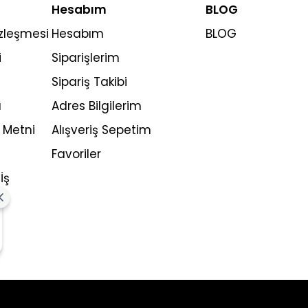
Hesabım
BLOG
özleşmesi
Hesabım
BLOG
i
Siparişlerim
Sipariş Takibi
ı
Adres Bilgilerim
 Metni
Alışveriş Sepetim
Favoriler
İş