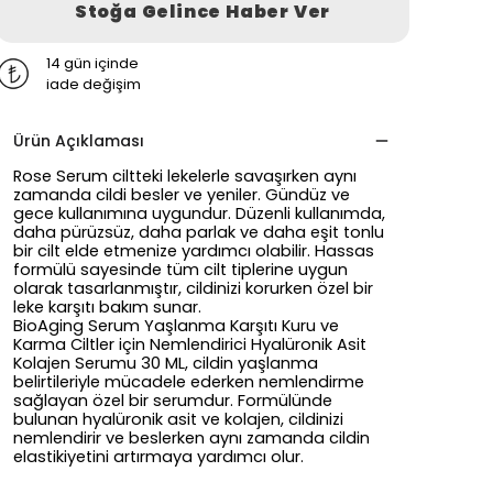
Stoğa Gelince Haber Ver
14 gün içinde
iade değişim
Ürün Açıklaması
Rose Serum ciltteki lekelerle savaşırken aynı
zamanda cildi besler ve yeniler. Gündüz ve
gece kullanımına uygundur. Düzenli kullanımda,
daha pürüzsüz, daha parlak ve daha eşit tonlu
bir cilt elde etmenize yardımcı olabilir. Hassas
formülü sayesinde tüm cilt tiplerine uygun
olarak tasarlanmıştır, cildinizi korurken özel bir
leke karşıtı bakım sunar.
BioAging Serum Yaşlanma Karşıtı Kuru ve
Karma Ciltler için Nemlendirici Hyalüronik Asit
Kolajen Serumu 30 ML, cildin yaşlanma
belirtileriyle mücadele ederken nemlendirme
sağlayan özel bir serumdur. Formülünde
bulunan hyalüronik asit ve kolajen, cildinizi
nemlendirir ve beslerken aynı zamanda cildin
elastikiyetini artırmaya yardımcı olur.