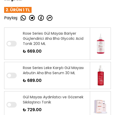
2. ÜRÜN 1 TL
Paylaş
:
Rose Series Gül Mayası Bariyer
Güçlendirici Aha Bha Glycolic Acid
Tonik 200 ML
₺ 669.00
Rose Series Leke Karşıtı Gül Mayası
Arbutin Aha Bha Serum 30 ML
₺ 689.00
Gül Mayası Aydınlatıcı ve Gözenek
Sıkılaştırıcı Tonik
₺ 729.00