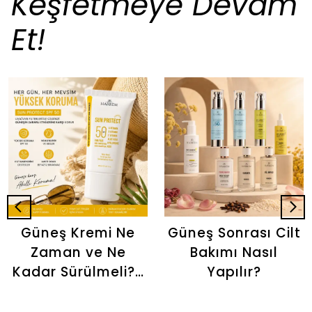
Keşfetmeye Devam
Et!
Güneş Kremi Ne
Güneş Sonrası Cilt
Zaman ve Ne
Bakımı Nasıl
Kadar Sürülmeli? |
Yapılır?
Doğru Kullanım
Rehberi