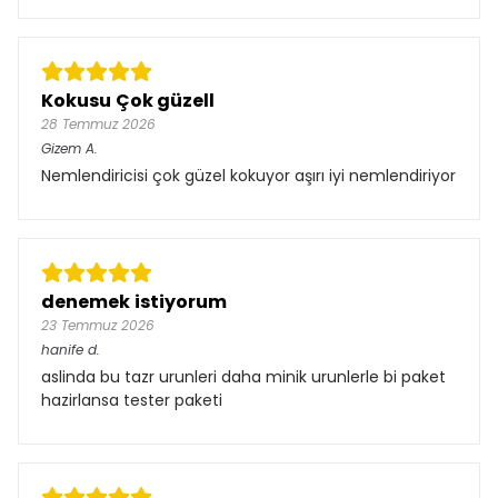
Kokusu Çok güzell
28 Temmuz 2026
Gizem
A.
Nemlendiricisi çok güzel kokuyor aşırı iyi nemlendiriyor
denemek istiyorum
23 Temmuz 2026
hanife
d.
aslinda bu tazr urunleri daha minik urunlerle bi paket
hazirlansa tester paketi