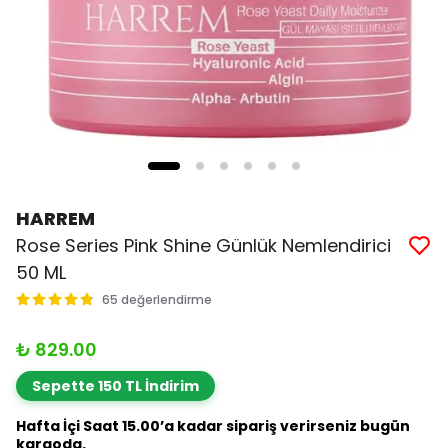
HARREM
Rose Series Pink Shine Günlük Nemlendirici
50 ML
65 değerlendirme
₺ 829.00
Sepette 150 TL İndirim
Hafta İçi Saat 15.00’a kadar sipariş verirseniz bugün
kargoda.