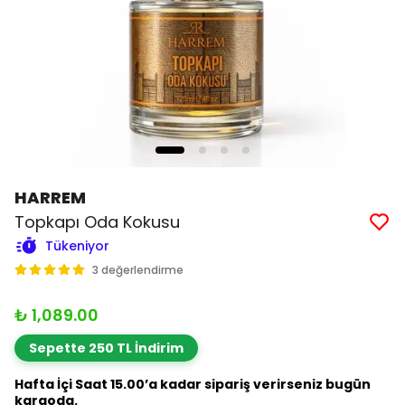
HARREM
Topkapı Oda Kokusu
Tükeniyor
3 değerlendirme
₺ 1,089.00
Sepette 250 TL İndirim
Hafta İçi Saat 15.00’a kadar sipariş verirseniz bugün
kargoda.