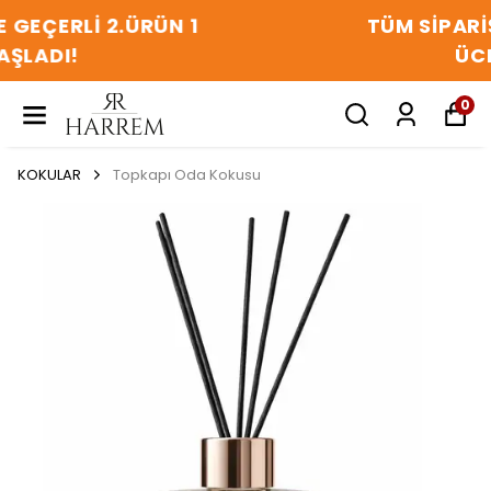
TÜM SIPARIŞLERDE KARGO
ÜCRETSIZ
0
KOKULAR
Topkapı Oda Kokusu