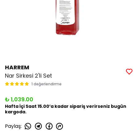
HARREM
Nar Sirkesi 2'li Set
1 değerlendirme
₺ 1,039.00
Hafta İçi Saat 15.00’a kadar sipariş verirseniz bugün
kargoda.
Paylaş
: