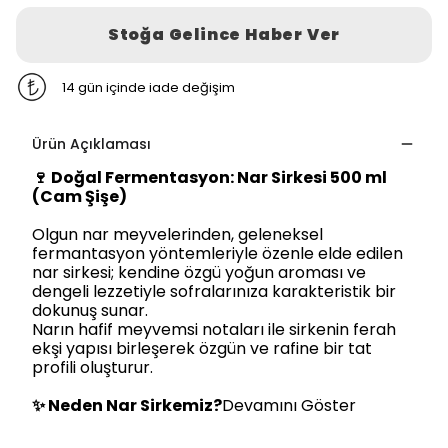
Stoğa Gelince Haber Ver
14 gün içinde iade değişim
Ürün Açıklaması
🍷
Doğal Fermentasyon: Nar Sirkesi 500 ml
(Cam Şişe)
Olgun nar meyvelerinden, geleneksel
fermantasyon yöntemleriyle özenle elde edilen
nar sirkesi; kendine özgü yoğun aroması ve
dengeli lezzetiyle sofralarınıza karakteristik bir
dokunuş sunar.
Narın hafif meyvemsi notaları ile sirkenin ferah
ekşi yapısı birleşerek özgün ve rafine bir tat
profili oluşturur.
✨
Neden Nar Sirkemiz?
Devamını Göster