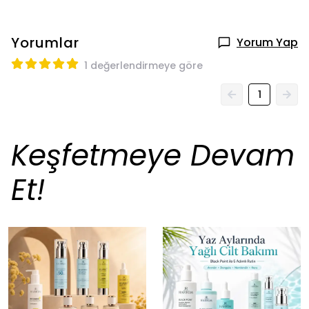
Yorumlar
Yorum Yap
1 değerlendirmeye göre
1
Keşfetmeye Devam
Et!