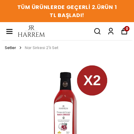
TÜM ÜRÜNLERDE GEÇERLİ 2.ÜRÜN 1
TL BAŞLADI!
0
Setler
Nar Sirkesi 2'li Set