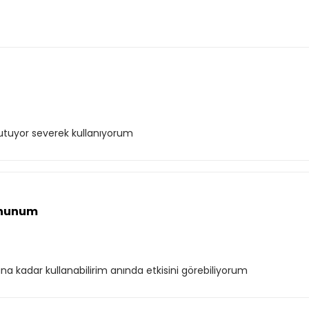
tuyor severek kullanıyorum
mnunum
kadar kullanabilirim anında etkisini görebiliyorum