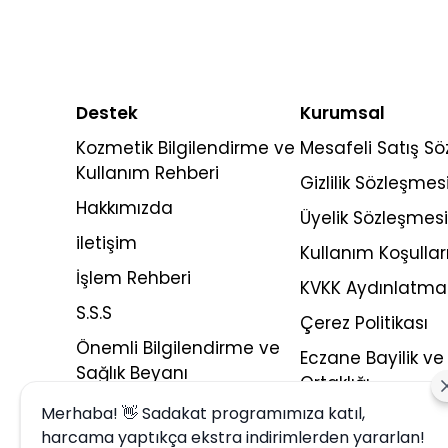
Destek
Kurumsal
Kozmetik Bilgilendirme ve
Mesafeli Satış S
Kullanım Rehberi
Gizlilik Sözleşmes
Hakkımızda
Üyelik Sözleşmesi
iletişim
Kullanım Koşullar
İşlem Rehberi
KVKK Aydınlatma
S.S.S
Çerez Politikası
Önemli Bilgilendirme ve
Eczane Bayilik ve 
Sağlık Beyanı
Ortaklığı
Merhaba! 👋 Sadakat programımıza katıl,
harcama yaptıkça ekstra indirimlerden yararlan!