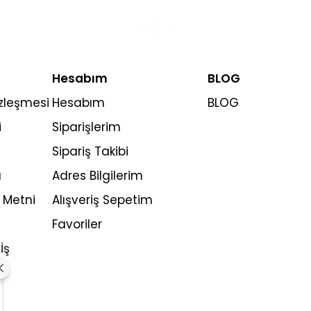
Hesabım
BLOG
özleşmesi
Hesabım
BLOG
i
Siparişlerim
Sipariş Takibi
ı
Adres Bilgilerim
 Metni
Alışveriş Sepetim
Favoriler
İş