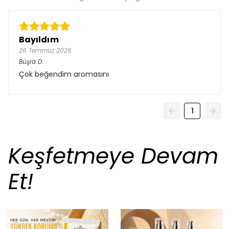
Bayıldım
26 Temmuz 2026
Büşra
D.
Çok beğendim aromasını
1
Keşfetmeye Devam
Et!