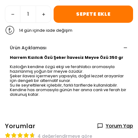
SEPETE EKLE
14 gün içinde iade değişim
Ürün Açıklaması
Harrem Kızılcık Özü Şeker İlavesiz Meyve Özü 350 gr
Kızılcığın kendine özgü ekşi ve ferahlatıcı aromasıyla
hazırlanmış yoğun bir meyve özüdür.
Şeker ilavesi içermeyen yapısıyla, doğal lezzet arayanlar
için dengeli bir alternatif sunar.
Su ile seyreltilerek içilebilir, farklı tariflerde kullanılabilir.
Kendine has aromasıyla günün her anına canlı ve ferah bir
dokunuş katar.
Yorumlar
Yorum Yap
4 değerlendirmeye göre