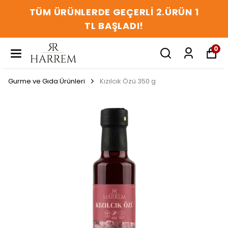
TÜM ÜRÜNLERDE GEÇERLİ 2.ÜRÜN 1
TL BAŞLADI!
0
Gurme ve Gıda Ürünleri
Kızılcık Özü 350 g