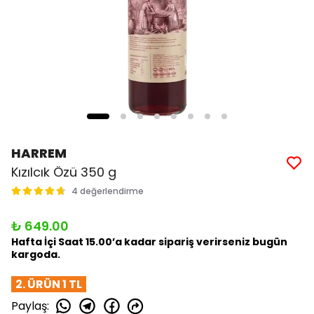
HARREM
Kızılcık Özü 350 g
4 değerlendirme
₺ 649.00
Hafta İçi Saat 15.00’a kadar sipariş verirseniz bugün
kargoda.
2. ÜRÜN 1 TL
Paylaş
: