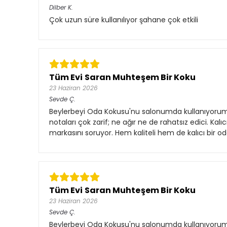
Dilber
K.
Çok uzun süre kullanılıyor şahane çok etkili
Tüm Evi Saran Muhteşem Bir Koku
23 Haziran 2026
Sevde
Ç.
Beylerbeyi Oda Kokusu'nu salonumda kullanıyorum 
notaları çok zarif; ne ağır ne de rahatsız edici. Kal
markasını soruyor. Hem kaliteli hem de kalıcı bir od
Tüm Evi Saran Muhteşem Bir Koku
23 Haziran 2026
Sevde
Ç.
Beylerbeyi Oda Kokusu'nu salonumda kullanıyorum 