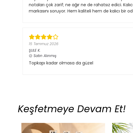
notaları çok zarif; ne ağır ne de rahatsız edici. Kal
markasını soruyor. Hem kaliteli hem de kalıcı bir od
15 Temmuz 2026
ŞULE
K.
Satın Alınmış
Topkapı kadar olmasa da güzel
Keşfetmeye Devam Et!