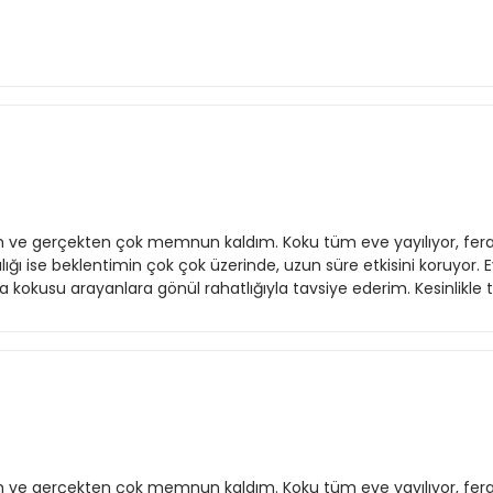
ve gerçekten çok memnun kaldım. Koku tüm eve yayılıyor, ferah
ıcılığı ise beklentimin çok çok üzerinde, uzun süre etkisini koruyor.
a kokusu arayanlara gönül rahatlığıyla tavsiye ederim. Kesinlikle 
ve gerçekten çok memnun kaldım. Koku tüm eve yayılıyor, ferah