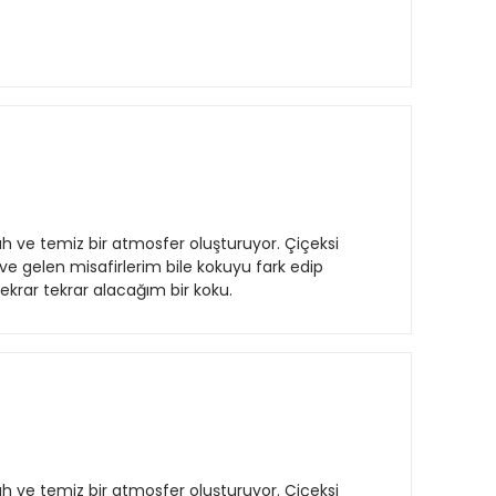
 ve temiz bir atmosfer oluşturuyor. Çiçeksi
 Eve gelen misafirlerim bile kokuyu fark edip
tekrar tekrar alacağım bir koku.
 ve temiz bir atmosfer oluşturuyor. Çiçeksi