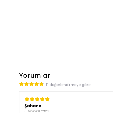
Yorumlar
11 değerlendirmeye göre
Şahane
5 Temmuz 2026