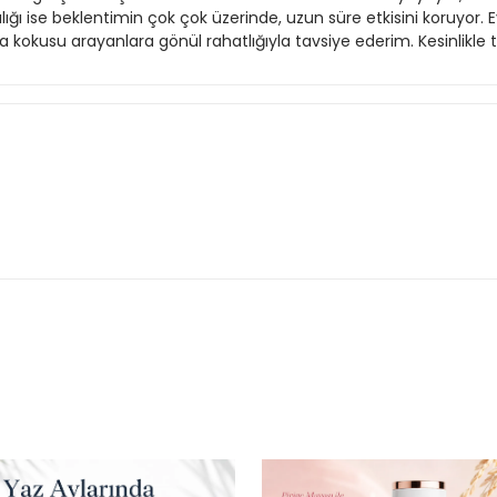
ıcılığı ise beklentimin çok çok üzerinde, uzun süre etkisini koruyor.
a kokusu arayanlara gönül rahatlığıyla tavsiye ederim. Kesinlikle 