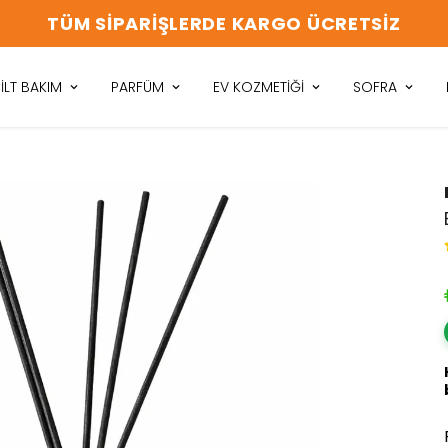
TÜM SIPARIŞLERDE KARGO ÜCRETSIZ
İLT BAKIM
PARFÜM
EV KOZMETİĞİ
SOFRA