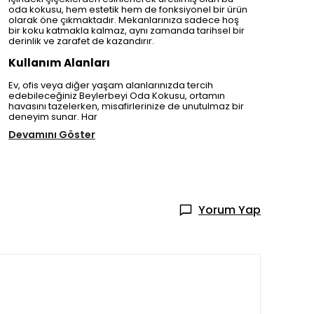
oda kokusu, hem estetik hem de fonksiyonel bir ürün
olarak öne çıkmaktadır. Mekanlarınıza sadece hoş
bir koku katmakla kalmaz, aynı zamanda tarihsel bir
derinlik ve zarafet de kazandırır.
Kullanım Alanları
Ev, ofis veya diğer yaşam alanlarınızda tercih
edebileceğiniz Beylerbeyi Oda Kokusu, ortamın
havasını tazelerken, misafirlerinize de unutulmaz bir
deneyim sunar. Har
Devamını Göster
Yorum Yap