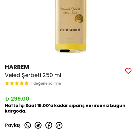
HARREM
Veled Şerbeti 250 ml
1 değerlendirme
₺ 299.00
Hafta İçi Saat 15.00’a kadar sipariş verirseniz bugün
kargoda.
Paylaş
: