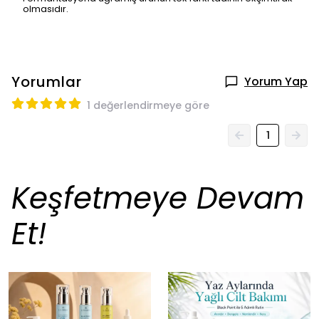
olmasıdır.
Yorumlar
Yorum Yap
1 değerlendirmeye göre
1
Keşfetmeye Devam
Et!