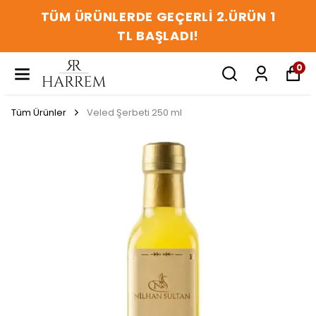
TÜM ÜRÜNLERDE GEÇERLİ 2.ÜRÜN 1
TL BAŞLADI!
0
Tüm Ürünler
Veled Şerbeti 250 ml