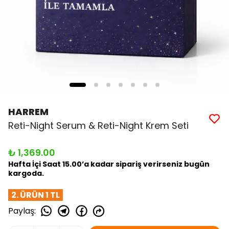
HARREM
Reti-Night Serum & Reti-Night Krem Seti
₺ 1,369.00
Hafta İçi Saat 15.00’a kadar sipariş verirseniz bugün
kargoda.
2. ÜRÜN 1 TL
Paylaş
: