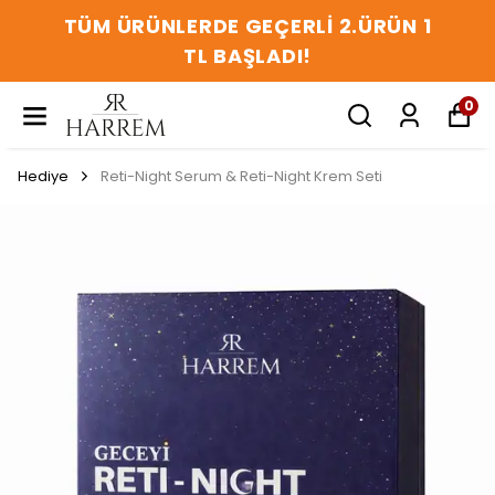
TÜM ÜRÜNLERDE GEÇERLİ 2.ÜRÜN 1
TL BAŞLADI!
0
Hediye
Reti-Night Serum & Reti-Night Krem Seti