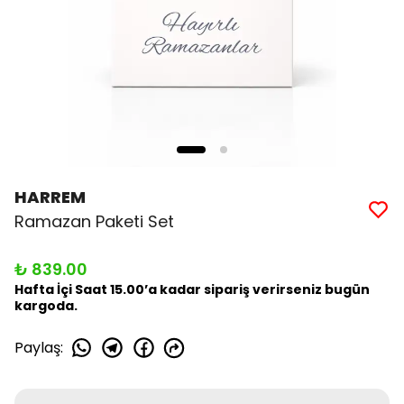
HARREM
Ramazan Paketi Set
₺ 839.00
Hafta İçi Saat 15.00’a kadar sipariş verirseniz bugün
kargoda.
Paylaş
: