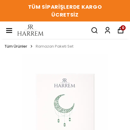
TÜM SIPARIŞLERDE KARGO
ÜCRETSIZ
0
Tüm Ürünler
Ramazan Paketi Set