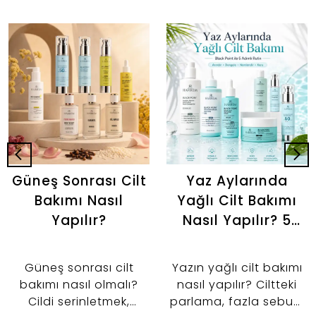
Güneş Sonrası Cilt
Yaz Aylarında
Bakımı Nasıl
Yağlı Cilt Bakımı
Yapılır?
Nasıl Yapılır? 5
Adımlı Günlük
Bakım Rutini
Güneş sonrası cilt
Yazın yağlı cilt bakımı
bakımı nasıl olmalı?
nasıl yapılır? Ciltteki
Cildi serinletmek,
parlama, fazla sebum