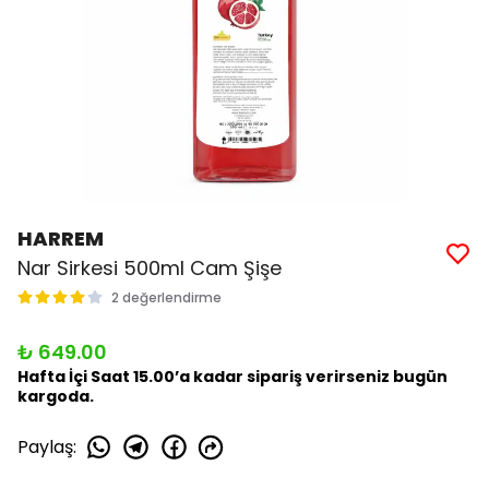
HARREM
Nar Sirkesi 500ml Cam Şişe
2 değerlendirme
₺ 649.00
Hafta İçi Saat 15.00’a kadar sipariş verirseniz bugün
kargoda.
Paylaş
: