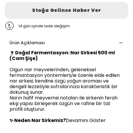
Stoğa Gelince Haber Ver
14 gün içinde iade değişim
Ürün Açıklaması
🍷
Doğal Fermentasyon: Nar Sirkesi 500 ml
(Cam Şişe)
Olgun nar meyvelerinden, geleneksel
fermantasyon yöntemleriyle özenle elde edilen
nar sirkesi; kendine özgü yoğun aroması ve
dengeli lezzetiyle sofralarınıza karakteristik bir
dokunuş sunar.
Narın hafif meyvemsi notaları ile sirkenin ferah
ekşi yapısı birleşerek özgün ve rafine bir tat
profili oluşturur.
✨
Neden Nar Sirkemiz?
Devamını Göster