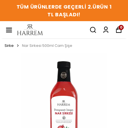
TÜM ÜRÜNLERDE GEÇERLİ 2.ÜRÜN 1
TL BAŞLADI!
0
Sirke
Nar Sirkesi 500ml Cam Şişe