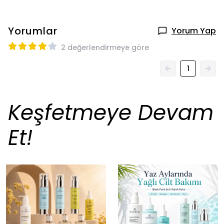
Yorumlar
Yorum Yap
2 değerlendirmeye göre
1
Keşfetmeye Devam
Et!