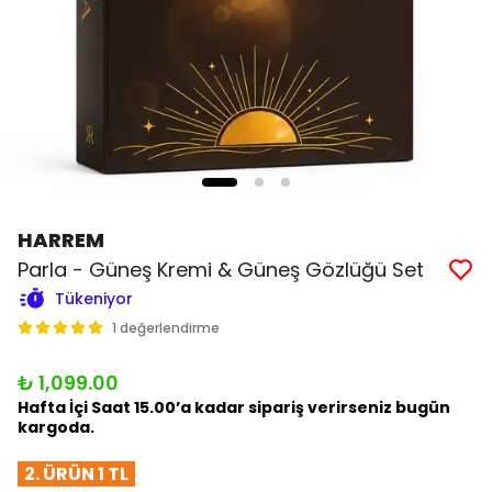
HARREM
Parla - Güneş Kremi & Güneş Gözlüğü Set
Tükeniyor
1 değerlendirme
₺ 1,099.00
Hafta İçi Saat 15.00’a kadar sipariş verirseniz bugün
kargoda.
2. ÜRÜN 1 TL