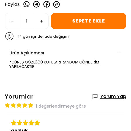
Paylaş
:
SEPETE EKLE
14 gün içinde iade değişim
Ürün Açıklaması
*
GÜNEŞ GÖZLÜĞÜ KUTULARI RANDOM GÖNDERİM
YAPILACAKTIR.
Yorumlar
Yorum Yap
1 değerlendirmeye göre
gozluk