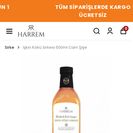
TÜM SIPARIŞLERDE KARGO
ÜCRETSIZ
0
Sirke
Işkın Kökü Sirkesi 500ml Cam Şişe