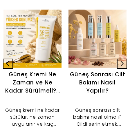
Güneş Kremi Ne
Güneş Sonrası Cilt
Zaman ve Ne
Bakımı Nasıl
Kadar Sürülmeli? |
Yapılır?
Doğru Kullanım
Rehberi
Güneş kremi ne kadar
Güneş sonrası cilt
sürülür, ne zaman
bakımı nasıl olmalı?
uygulanır ve kaç
Cildi serinletmek,