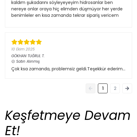
kaldım şukadarını söyleyeyeyim hidrosanlar ben
nereye onlar oraya hiç elimden düşmüyor her yerde
benimleler en kısa zamanda tekrar sipariş vericem
10 Ekim 2025
GÖKHAN TUĞRUL
T.
Satın Alınmış
Çok ksa zamanda, problemsiz geldi.Teşekkür ederim…
1
2
Keşfetmeye Devam
Et!