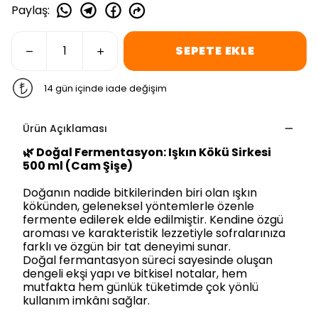
Paylaş
:
SEPETE EKLE
14 gün içinde iade değişim
Ürün Açıklaması
🌿
Doğal Fermentasyon: Işkın Kökü Sirkesi
500 ml (Cam Şişe)
Doğanın nadide bitkilerinden biri olan ışkın
kökünden, geleneksel yöntemlerle özenle
fermente edilerek elde edilmiştir. Kendine özgü
aroması ve karakteristik lezzetiyle sofralarınıza
farklı ve özgün bir tat deneyimi sunar.
Doğal fermantasyon süreci sayesinde oluşan
dengeli ekşi yapı ve bitkisel notalar, hem
mutfakta hem günlük tüketimde çok yönlü
kullanım imkânı sağlar.