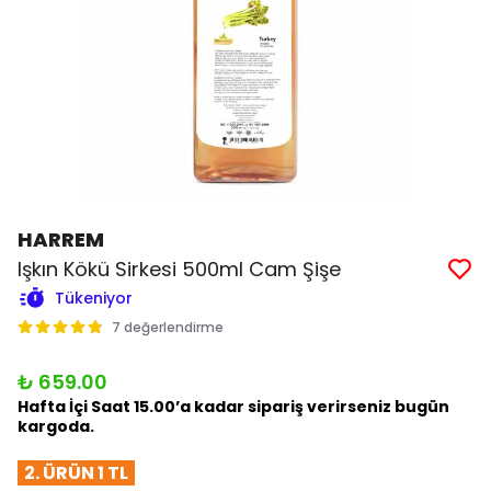
HARREM
Işkın Kökü Sirkesi 500ml Cam Şişe
Tükeniyor
7 değerlendirme
₺ 659.00
Hafta İçi Saat 15.00’a kadar sipariş verirseniz bugün
kargoda.
2. ÜRÜN 1 TL